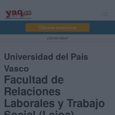
Toggl
navig
Buscar titulaciones
¿Dónde estoy?
Universidad del País
Vasco
Facultad de
Relaciones
Laborales y Trabajo
Social (Leioa)