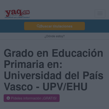
Toggl
navig
Buscar titulaciones
¿Dónde estoy?
Grado en Educación
Primaria en:
Universidad del País
Vasco - UPV/EHU
Pídeles información ¡GRATIS!