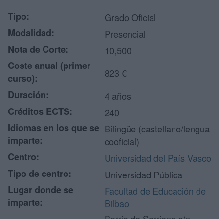
Tipo:
Grado Oficial
Modalidad:
Presencial
Nota de Corte:
10,500
Coste anual (primer
823 €
curso):
Duración:
4 años
Créditos ECTS:
240
Idiomas en los que se
Bilingüe (castellano/lengua
imparte:
cooficial)
Centro:
Universidad del País Vasco
Tipo de centro:
Universidad Pública
Lugar donde se
Facultad de Educación de
imparte:
Bilbao
Barrio de Sarriena s/n