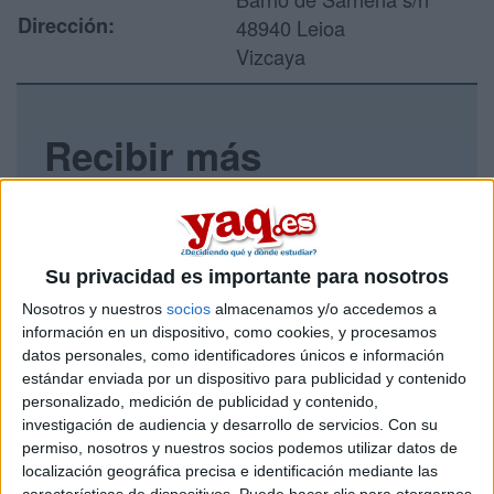
Dirección:
48940 Leioa
Vizcaya
Recibir más
información
Rellena este formulario con tus datos y un texto con las
preguntas que quieres hacer. Al pulsar el botón de enviar,
Su privacidad es importante para nosotros
los datos y la pregunta que has introducido se enviarán
por correo electrónico al centro educativo para que te
Nosotros y nuestros
socios
almacenamos y/o accedemos a
respondan ellos directamente.
información en un dispositivo, como cookies, y procesamos
datos personales, como identificadores únicos e información
Tu nombre:
*
estándar enviada por un dispositivo para publicidad y contenido
personalizado, medición de publicidad y contenido,
Tus apellidos:
*
investigación de audiencia y desarrollo de servicios.
Con su
permiso, nosotros y nuestros socios podemos utilizar datos de
localización geográfica precisa e identificación mediante las
Tu email:
*
características de dispositivos. Puede hacer clic para otorgarnos