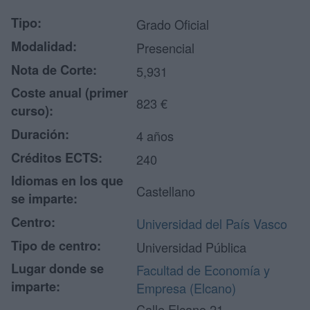
Tipo:
Grado Oficial
Modalidad:
Presencial
Nota de Corte:
5,931
Coste anual (primer
823 €
curso):
Duración:
4 años
Créditos ECTS:
240
Idiomas en los que
Castellano
se imparte:
Centro:
Universidad del País Vasco
Tipo de centro:
Universidad Pública
Lugar donde se
Facultad de Economía y
imparte:
Empresa (Elcano)
Calle Elcano 21