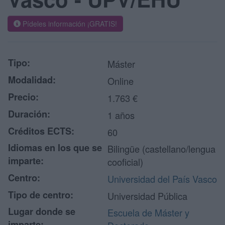
Pídeles información ¡GRATIS!
Tipo:
Máster
Modalidad:
Online
Precio:
1.763 €
Duración:
1 años
Créditos ECTS:
60
Idiomas en los que se
Bilingüe (castellano/lengua
imparte:
cooficial)
Centro:
Universidad del País Vasco
Tipo de centro:
Universidad Pública
Lugar donde se
Escuela de Máster y
imparte: