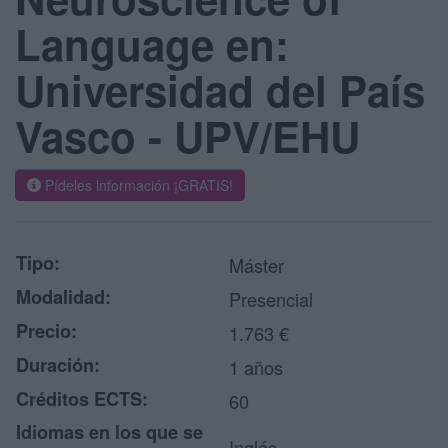
Language en:
Universidad del País
Vasco - UPV/EHU
Pídeles información ¡GRATIS!
Tipo:
Máster
Modalidad:
Presencial
Precio:
1.763 €
Duración:
1 años
Créditos ECTS:
60
Idiomas en los que se
Inglés