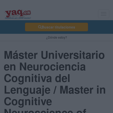
Toggl
navig
Buscar titulaciones
¿Dónde estoy?
Máster Universitario
en Neurociencia
Cognitiva del
Lenguaje / Master in
Cognitive
Neuroscience of