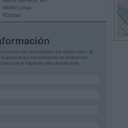
48940 Leioa
Vizcaya
nformación
s y un texto con las preguntas que quieres hacer. Al
 y la pregunta que has introducido se enviarán por
vo para que te respondan ellos directamente.