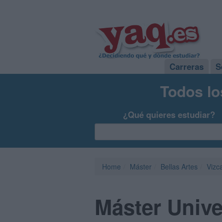
Carreras
S
Todos lo
¿Qué quieres estudiar?
Home
Máster
Bellas Artes
Vizc
Máster Unive