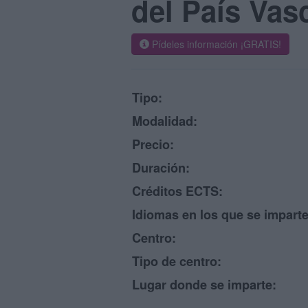
del País Va
Pídeles información ¡GRATIS!
Tipo:
Modalidad:
Precio:
Duración:
Créditos ECTS:
Idiomas en los que se imparte
Centro:
Tipo de centro:
Lugar donde se imparte: