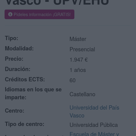
Pídeles información ¡GRATIS!
Tipo:
Máster
Modalidad:
Presencial
Precio:
1.947 €
Duración:
1 años
Créditos ECTS:
60
Idiomas en los que se
Castellano
imparte:
Universidad del País
Centro:
Vasco
Tipo de centro:
Universidad Pública
Escuela de Máster y