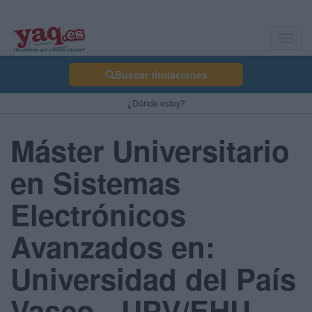
Toggl
navig
Buscar titulaciones
¿Dónde estoy?
Máster Universitario
en Sistemas
Electrónicos
Avanzados en:
Universidad del País
Vasco - UPV/EHU