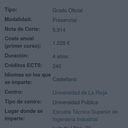
Tipo:
Grado Oficial
Modalidad:
Presencial
Nota de Corte:
5,914
Coste anual
1.228 €
(primer curso):
Duración:
4 años
Créditos ECTS:
240
Idiomas en los que
Castellano
se imparte:
Centro:
Universidad de La Rioja
Tipo de centro:
Universidad Pública
Lugar donde se
Escuela Técnica Superior de
imparte:
Ingeniería Industrial
Luis de Ulloa, 20