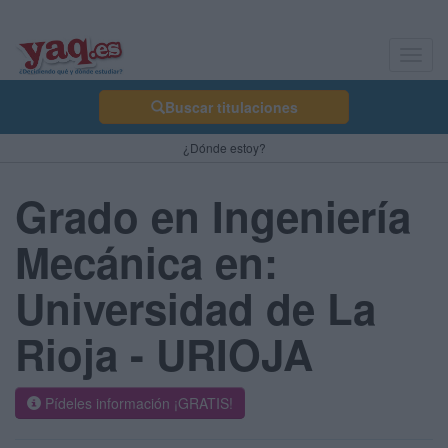
Toggl
navig
Buscar titulaciones
¿Dónde estoy?
Grado en Ingeniería
Mecánica en:
Universidad de La
Rioja - URIOJA
Pídeles información ¡GRATIS!