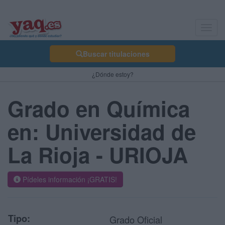
Toggl
navig
Buscar titulaciones
¿Dónde estoy?
Grado en Química
en: Universidad de
La Rioja - URIOJA
Pídeles información ¡GRATIS!
Tipo:
Grado Oficial