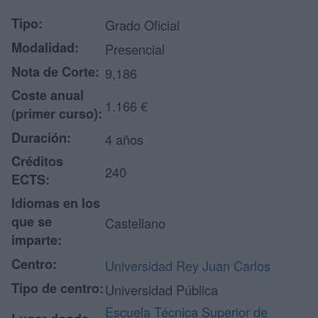
Tipo:
Grado Oficial
Modalidad:
Presencial
Nota de Corte:
9,186
Coste anual
1.166 €
(primer curso):
Duración:
4 años
Créditos
240
ECTS:
Idiomas en los
que se
Castellano
imparte:
Centro:
Universidad Rey Juan Carlos
Tipo de centro:
Universidad Pública
Escuela Técnica Superior de