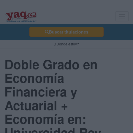
Toggl
navig
Buscar titulaciones
¿Dónde estoy?
Doble Grado en
Economía
Financiera y
Actuarial +
Economía en:
Universidad Rey