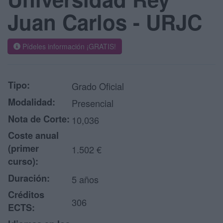
Juan Carlos - URJC
Pídeles información ¡GRATIS!
Tipo:
Grado Oficial
Modalidad:
Presencial
Nota de Corte:
10,036
Coste anual
(primer
1.502 €
curso):
Duración:
5 años
Créditos
306
ECTS: