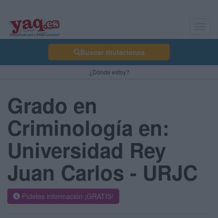
Toggl
navig
Buscar titulaciones
¿Dónde estoy?
Grado en
Criminología en:
Universidad Rey
Juan Carlos - URJC
Pídeles información ¡GRATIS!