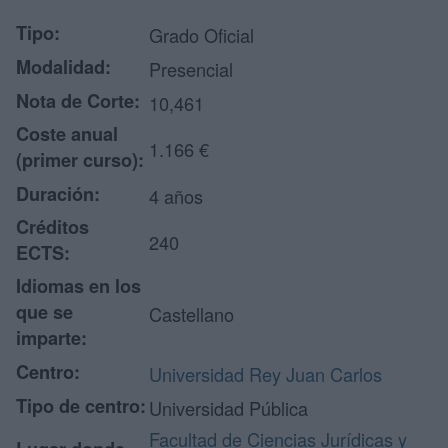
Tipo:
Grado Oficial
Modalidad:
Presencial
Nota de Corte:
10,461
Coste anual
1.166 €
(primer curso):
Duración:
4 años
Créditos
240
ECTS:
Idiomas en los
que se
Castellano
imparte:
Centro:
Universidad Rey Juan Carlos
Tipo de centro:
Universidad Pública
Facultad de Ciencias Jurídicas y