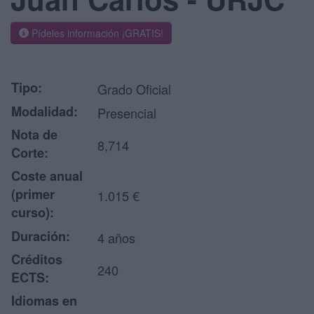
Pídeles información ¡GRATIS!
Tipo:
Grado Oficial
Modalidad:
Presencial
Nota de
8,714
Corte:
Coste anual
(primer
1.015 €
curso):
Duración:
4 años
Créditos
240
ECTS:
Idiomas en