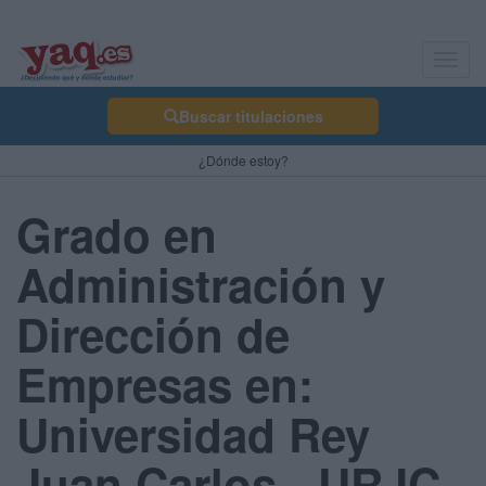
Toggl
navig
Buscar titulaciones
¿Dónde estoy?
Grado en
Administración y
Dirección de
Empresas en:
Universidad Rey
Juan Carlos - URJC