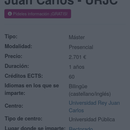
Pídeles información ¡GRATIS!
Tipo:
Máster
Modalidad:
Presencial
Precio:
2.701 €
Duración:
1 años
Créditos ECTS:
60
Idiomas en los que se
Bilingüe
imparte:
(castellano/inglés)
Universidad Rey Juan
Centro:
Carlos
Tipo de centro:
Universidad Pública
Lugar donde se imparte:
Rectorado