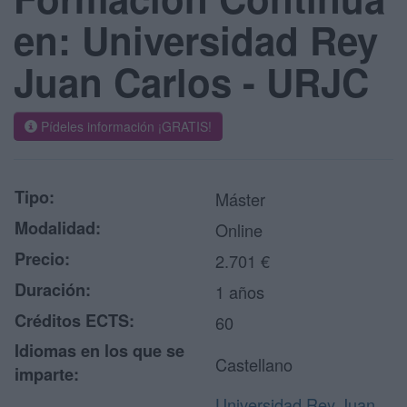
en: Universidad Rey
Juan Carlos - URJC
Pídeles información ¡GRATIS!
Tipo:
Máster
Modalidad:
Online
Precio:
2.701 €
Duración:
1 años
Créditos ECTS:
60
Idiomas en los que se
Castellano
imparte:
Universidad Rey Juan