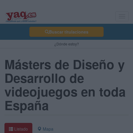
Toggl
navig
Buscar titulaciones
¿Dónde estoy?
Másters de Diseño y
Desarrollo de
videojuegos en toda
España
Listado
Mapa