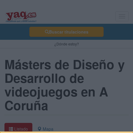
Toggl
navig
Buscar titulaciones
¿Dónde estoy?
Másters de Diseño y
Desarrollo de
videojuegos en A
Coruña
Listado
Mapa