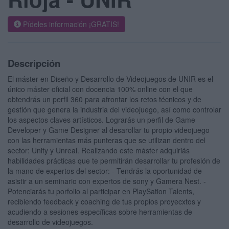
Pídeles información ¡GRATIS!
Descripción
El máster en Diseño y Desarrollo de Videojuegos de UNIR es el
único máster oficial con docencia 100% online con el que
obtendrás un perfil 360 para afrontar los retos técnicos y de
gestión que genera la industria del videojuego, así como controlar
los aspectos claves artísticos. Lograrás un perfil de Game
Developer y Game Designer al desarollar tu propio videojuego
con las herramientas más punteras que se utilizan dentro del
sector: Unity y Unreal. Realizando este máster adquiriás
habilidades prácticas que te permitirán desarrollar tu profesión de
la mano de expertos del sector: - Tendrás la oportunidad de
asistir a un seminario con expertos de sony y Gamera Nest. -
Potenciarás tu porfolio al participar en PlaySation Talents,
recibiendo feedback y coaching de tus propios proyecxtos y
acudiendo a sesiones específicas sobre herramientas de
desarrollo de videojuegos.