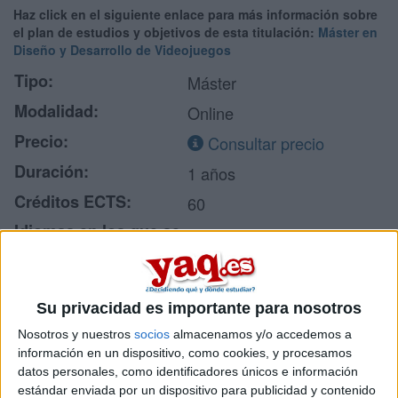
Haz click en el siguiente enlace para más información sobre
el plan de estudios y objetivos de esta titulación:
Máster en
Diseño y Desarrollo de Videojuegos
Tipo:
Máster
Modalidad:
Online
Precio:
Consultar precio
Duración:
1 años
Créditos ECTS:
60
Idiomas en los que se
Castellano
imparte:
Universidad Internacional
Centro:
de La Rioja
Su privacidad es importante para nosotros
Tipo de centro:
Universidad Privada
Nosotros y nuestros
socios
almacenamos y/o accedemos a
información en un dispositivo, como cookies, y procesamos
Lugar donde se
Online
datos personales, como identificadores únicos e información
imparte:
estándar enviada por un dispositivo para publicidad y contenido