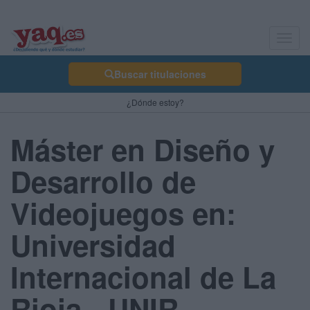
Toggl
navig
Buscar titulaciones
¿Dónde estoy?
Máster en Diseño y
Desarrollo de
Videojuegos en:
Universidad
Internacional de La
Rioja - UNIR