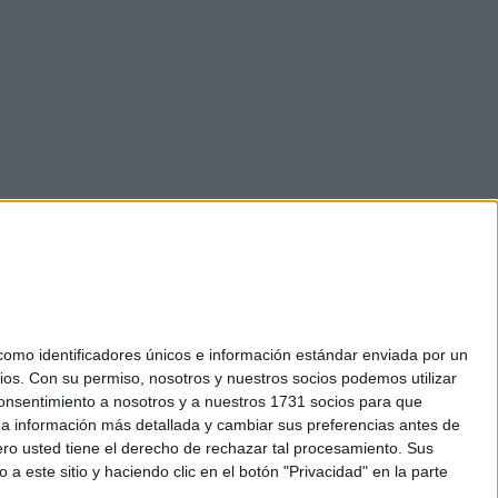
mo identificadores únicos e información estándar enviada por un
ios.
Con su permiso, nosotros y nuestros socios podemos utilizar
okies
 consentimiento a nosotros y a nuestros 1731 socios para que
el. +34 91 593 2767
 a información más detallada y cambiar sus preferencias antes de
o usted tiene el derecho de rechazar tal procesamiento. Sus
a este sitio y haciendo clic en el botón "Privacidad" en la parte