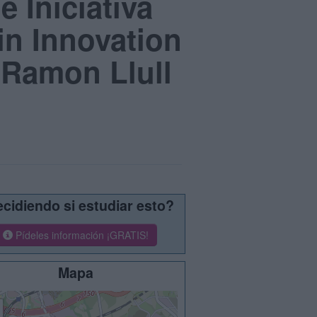
e Iniciativa
in Innovation
 Ramon Llull
cidiendo si estudiar esto?
Pídeles información ¡GRATIS!
Mapa