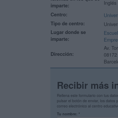
Inglés
imparte:
Centro:
Univer
Tipo de centro:
Univer
Lugar donde se
Escuel
imparte:
Empre
Av. To
Dirección:
08172 
Barcel
Recibir más i
Rellena este formulario con tus dato
pulsar el botón de enviar, los datos
correo electrónico al centro educati
Tu nombre:
*