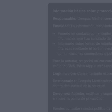
Información básica sobre protecci
Responsable:
Compás Mediterráneo 
Finalidad:
La información recopilada 
Ponerte en contacto con el centro
información que has solicitado de 
Informarte sobre temas de orienta
intereses mediante el boletín elec
comunicaciones comerciales o publ
Para lo anterior, se podrá utilizar c
teléfono, SMS, WhatsApp u otros med
Legitimación:
Consentimiento expres
Destinatarios:
Compás Mediterráneo 
centro destinatario de la solicitud.
Derechos:
Acceder, rectificar y sup
en nuestra polítia de privacidad.
Puedes consultar nuestra política de