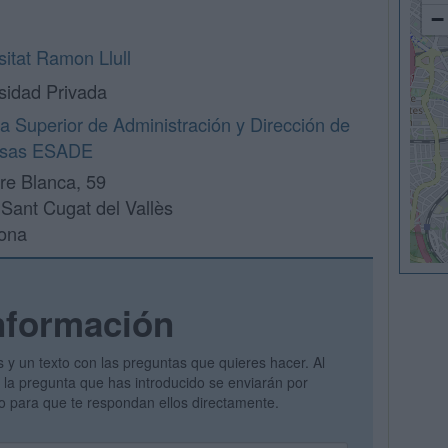
−
sitat Ramon Llull
sidad Privada
a Superior de Administración y Dirección de
sas ESADE
rre Blanca, 59
Sant Cugat del Vallès
ona
nformación
s y un texto con las preguntas que quieres hacer. Al
 y la pregunta que has introducido se enviarán por
vo para que te respondan ellos directamente.