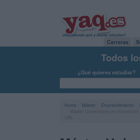
Carreras
S
Todos lo
¿Qué quieres estudiar?
Home
Máster
Emprendimiento
Máster Universitario en Innovación 
URL