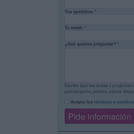
Tus apellidos:
*
Tu email:
*
¿Qué quieres preguntar?
*
Escribe aquí las dudas o preguntas 
preinscripción, precios, plazas disp
Acepto los
términos y condici