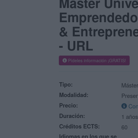
Máster Univer
Emprendedora
& Entreprene
- URL
Pídeles información ¡GRATIS!
Tipo:
Máste
Modalidad:
Presen
Precio:
Cons
Duración:
1 años
Créditos ECTS:
60
Idiomas en los que se