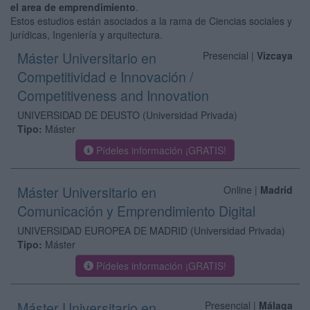
el area de emprendimiento
.
Estos estudios están asociados a la rama de Ciencias sociales y
jurídicas, Ingeniería y arquitectura.
Máster Universitario en
Presencial |
Vizcaya
Competitividad e Innovación /
Competitiveness and Innovation
UNIVERSIDAD DE DEUSTO
(Universidad Privada)
Tipo:
Máster
Pídeles información ¡GRATIS!
Máster Universitario en
Online |
Madrid
Comunicación y Emprendimiento Digital
UNIVERSIDAD EUROPEA DE MADRID
(Universidad Privada)
Tipo:
Máster
Pídeles información ¡GRATIS!
Máster Universitario en
Presencial |
Málaga