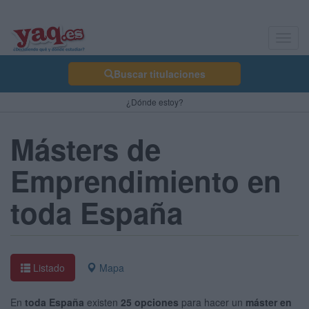
Toggl
navig
Buscar titulaciones
¿Dónde estoy?
Másters de
Emprendimiento en
toda España
Listado
Mapa
En
toda España
existen
25 opciones
para hacer un
máster en