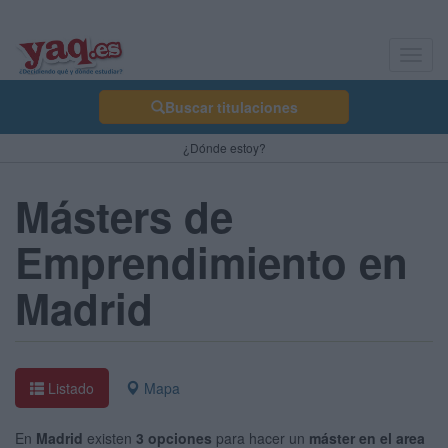
Toggl
navig
Buscar titulaciones
¿Dónde estoy?
Másters de
Emprendimiento en
Madrid
Listado
Mapa
En
Madrid
existen
3 opciones
para hacer un
máster en el area