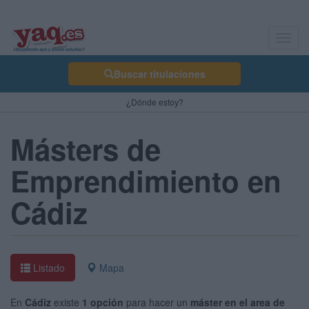
Toggl
navig
Buscar titulaciones
¿Dónde estoy?
Másters de
Emprendimiento en
Cádiz
Listado
Mapa
En
Cádiz
existe
1 opción
para hacer un
máster en el area de