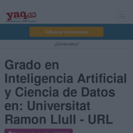
Toggl
navig
Buscar titulaciones
¿Dónde estoy?
Grado en
Inteligencia Artificial
y Ciencia de Datos
en: Universitat
Ramon Llull - URL