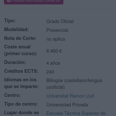
Pídeles información ¡GRATIS!
Tipo:
Grado Oficial
Modalidad:
Presencial
Nota de Corte:
no aplica
Coste anual
8.460 €
(primer curso):
Duración:
4 años
Créditos ECTS:
240
Idiomas en los
Bilingüe (castellano/lengua
que se imparte:
cooficial)
Centro:
Universitat Ramon Llull
Tipo de centro:
Universidad Privada
Lugar donde se
Escuela Técnica Superior de