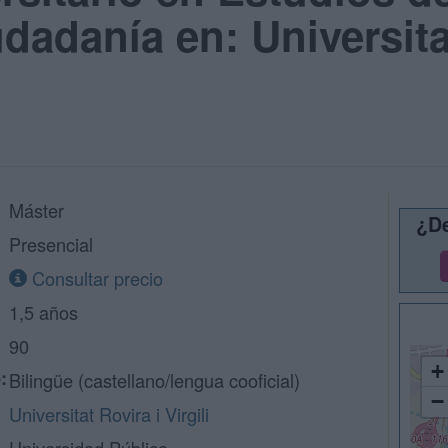
dadanía en: Universita
Máster
¿De
Presencial
Consultar precio
1,5 años
90
+
:
Bilingüe (castellano/lengua cooficial)
−
Universitat Rovira i Virgili