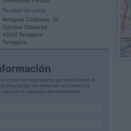
Universidad Pública
Facultad de Letras
Avinguda Catalunya, 35
Campus Catalunya
43002 Tarragona
Tarragona
nformación
s y un texto con las preguntas que quieres hacer. Al
 y la pregunta que has introducido se enviarán por
vo para que te respondan ellos directamente.