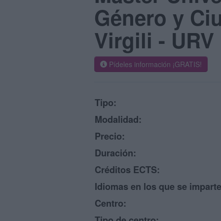
Género y Ciu
Virgili - URV
Pídeles información ¡GRATIS!
Tipo:
Modalidad:
Precio:
Duración:
Créditos ECTS:
Idiomas en los que se imparte
Centro:
Tipo de centro: