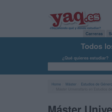
Carreras
S
Todos lo
¿Qué quieres estudiar?
Home
Máster
Estudios de Géner
Máster Universitario en Estudios de
Máster Unive