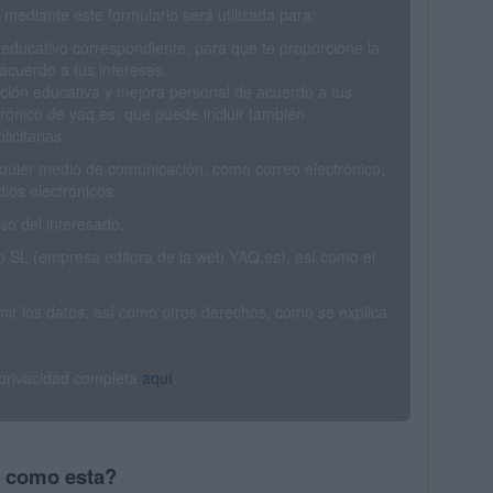
mediante este formulario será utilizada para:
 educativo correspondiente, para que te proporcione la
acuerdo a tus intereses.
ción educativa y mejora personal de acuerdo a tus
trónico de yaq.es, que puede incluir también
icitarias.
ualquier medio de comunicación, como correo electrónico,
ios electrónicos.
o del interesado.
SL (empresa editora de la web YAQ.es), así como el
rimir los datos, así como otros derechos, como se explica
 privacidad completa
aquí
.
s como esta?