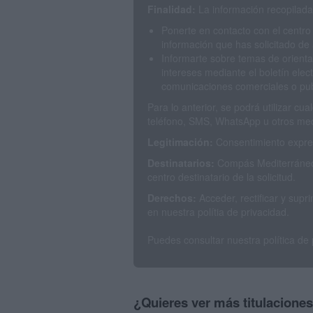
Finalidad:
La información recopilada 
Ponerte en contacto con el centro
información que has solicitado de 
Informarte sobre temas de orienta
intereses mediante el boletín elec
comunicaciones comerciales o publ
Para lo anterior, se podrá utilizar c
teléfono, SMS, WhatsApp u otros med
Legitimación:
Consentimiento expres
Destinatarios:
Compás Mediterráneo 
centro destinatario de la solicitud.
Derechos:
Acceder, rectificar y sup
en nuestra polítia de privacidad.
Puedes consultar nuestra política de
¿Quieres ver más titulacione