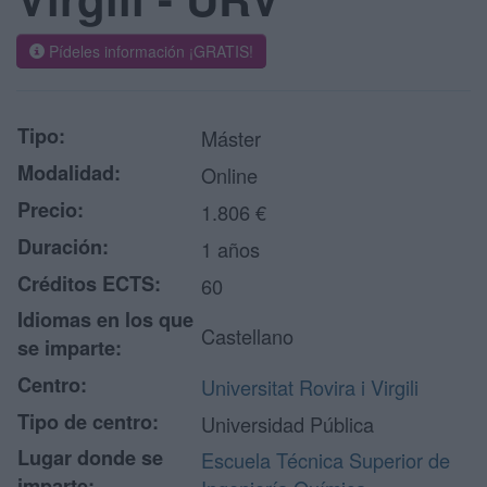
Pídeles información ¡GRATIS!
Tipo:
Máster
Modalidad:
Online
Precio:
1.806 €
Duración:
1 años
Créditos ECTS:
60
Idiomas en los que
Castellano
se imparte:
Centro:
Universitat Rovira i Virgili
Tipo de centro:
Universidad Pública
Lugar donde se
Escuela Técnica Superior de
imparte: