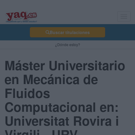
Toggl
navig
Buscar titulaciones
¿Dónde estoy?
Máster Universitario
en Mecánica de
Fluidos
Computacional en:
Universitat Rovira i
Virgili - URV