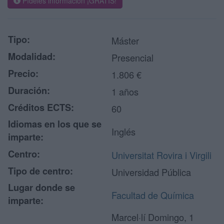
Pídeles información ¡GRATIS!
Tipo:
Máster
Modalidad:
Presencial
Precio:
1.806 €
Duración:
1 años
Créditos ECTS:
60
Idiomas en los que se
Inglés
imparte:
Centro:
Universitat Rovira i Virgili
Tipo de centro:
Universidad Pública
Lugar donde se
Facultad de Química
imparte:
Marcel·lí Domingo, 1