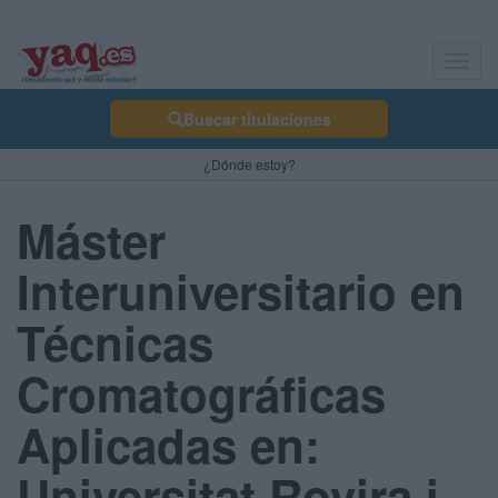
Toggl
navig
Buscar titulaciones
¿Dónde estoy?
Máster
Interuniversitario en
Técnicas
Cromatográficas
Aplicadas en:
Universitat Rovira i