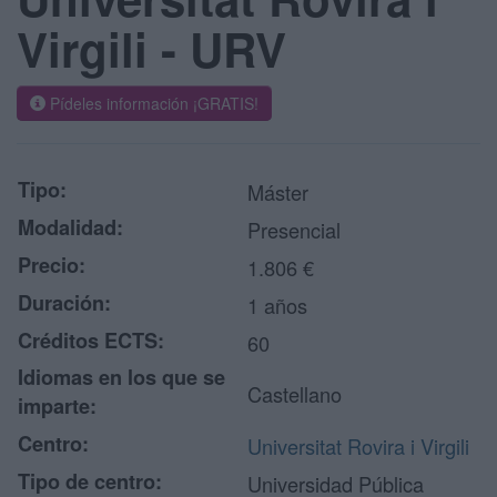
Virgili - URV
Pídeles información ¡GRATIS!
Tipo:
Máster
Modalidad:
Presencial
Precio:
1.806 €
Duración:
1 años
Créditos ECTS:
60
Idiomas en los que se
Castellano
imparte:
Centro:
Universitat Rovira i Virgili
Tipo de centro:
Universidad Pública