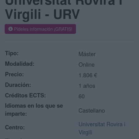
Virgili - URV
Pídeles información ¡GRATIS!
Tipo:
Máster
Modalidad:
Online
Precio:
1.806 €
Duración:
1 años
Créditos ECTS:
60
Idiomas en los que se
Castellano
imparte:
Universitat Rovira i
Centro:
Virgili