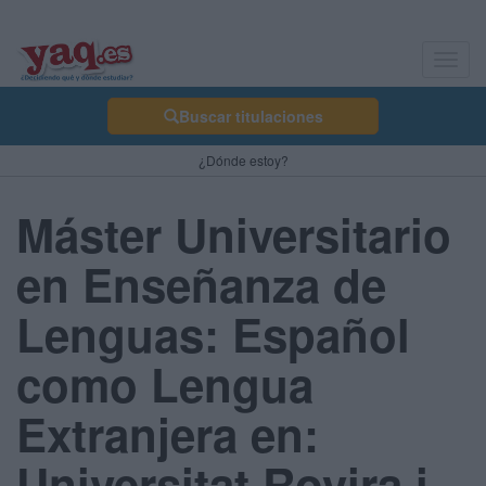
Toggl
navig
Buscar titulaciones
¿Dónde estoy?
Máster Universitario
en Enseñanza de
Lenguas: Español
como Lengua
Extranjera en:
Universitat Rovira i