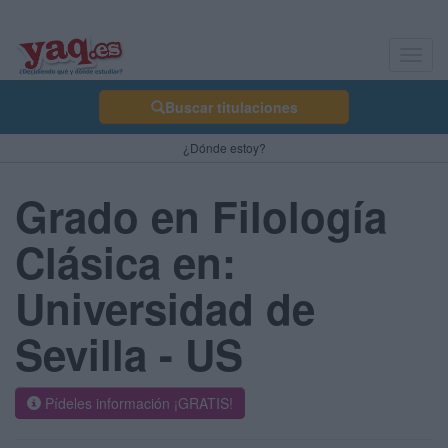
Toggl
navig
Buscar titulaciones
¿Dónde estoy?
Grado en Filología
Clásica en:
Universidad de
Sevilla - US
Pídeles información ¡GRATIS!