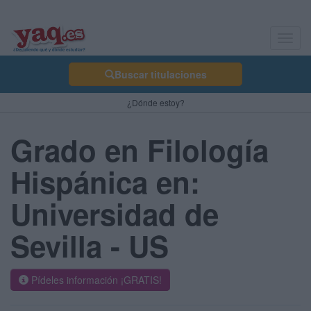
Toggl
navig
Buscar titulaciones
¿Dónde estoy?
Grado en Filología
Hispánica en:
Universidad de
Sevilla - US
Pídeles información ¡GRATIS!