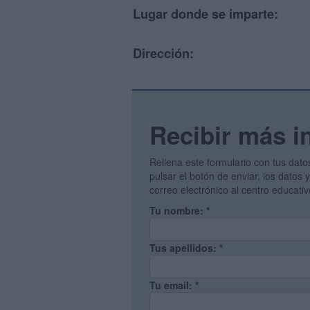
Lugar donde se imparte:
Dirección:
Recibir más i
Rellena este formulario con tus dato
pulsar el botón de enviar, los datos
correo electrónico al centro educati
Tu nombre:
*
Tus apellidos:
*
Tu email:
*