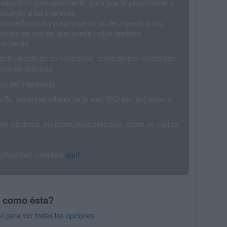
 educativo correspondiente, para que te proporcione la
acuerdo a tus intereses.
ción educativa y mejora personal de acuerdo a tus
trónico de yaq.es, que puede incluir también
icitarias.
ualquier medio de comunicación, como correo electrónico,
ios electrónicos.
o del interesado.
SL (empresa editora de la web YAQ.es), así como el
rimir los datos, así como otros derechos, como se explica
 privacidad completa
aquí
.
s como ésta?
í para ver todas las opciones