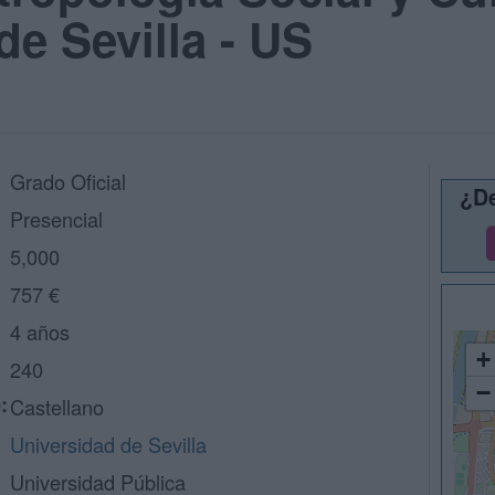
de Sevilla - US
Grado Oficial
¿De
Presencial
5,000
757 €
4 años
+
240
−
:
Castellano
Universidad de Sevilla
Universidad Pública