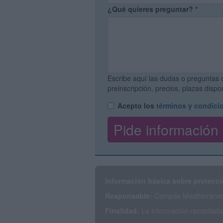
¿Qué quieres preguntar?
*
Escribe aquí las dudas o preguntas 
preinscripción, precios, plazas disp
Acepto los
términos y condici
Información básica sobre protecci
Responsable:
Compás Mediterráneo 
Finalidad:
La información recopilada 