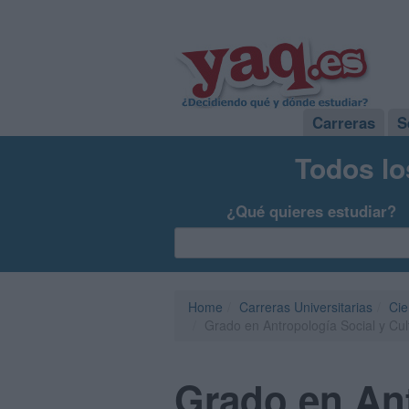
Carreras
S
Todos lo
¿Qué quieres estudiar?
Home
Carreras Universitarias
Cie
Grado en Antropología Social y Cult
Grado en Ant