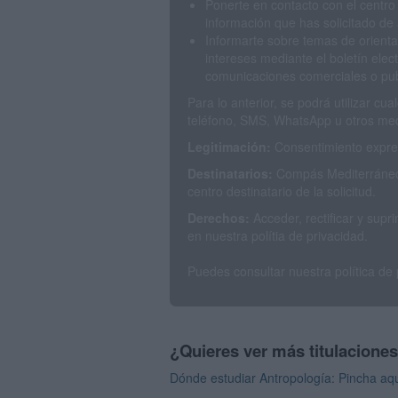
Ponerte en contacto con el centro
información que has solicitado de 
Informarte sobre temas de orienta
intereses mediante el boletín elec
comunicaciones comerciales o publ
Para lo anterior, se podrá utilizar c
teléfono, SMS, WhatsApp u otros med
Legitimación:
Consentimiento expres
Destinatarios:
Compás Mediterráneo 
centro destinatario de la solicitud.
Derechos:
Acceder, rectificar y sup
en nuestra polítia de privacidad.
Puedes consultar nuestra política de
¿Quieres ver más titulacione
Dónde estudiar Antropología: Pincha aqu