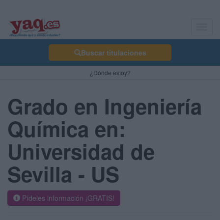
Toggl
navig
Buscar titulaciones
¿Dónde estoy?
Grado en Ingeniería
Química en:
Universidad de
Sevilla - US
Pídeles información ¡GRATIS!