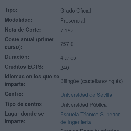
Tipo:
Grado Oficial
Modalidad:
Presencial
Nota de Corte:
7,167
Coste anual (primer
757 €
curso):
Duración:
4 años
Créditos ECTS:
240
Idiomas en los que se
Bilingüe (castellano/inglés)
imparte:
Centro:
Universidad de Sevilla
Tipo de centro:
Universidad Pública
Lugar donde se
Escuela Técnica Superior
imparte:
de Ingeniería
Camino Descubrimientos,