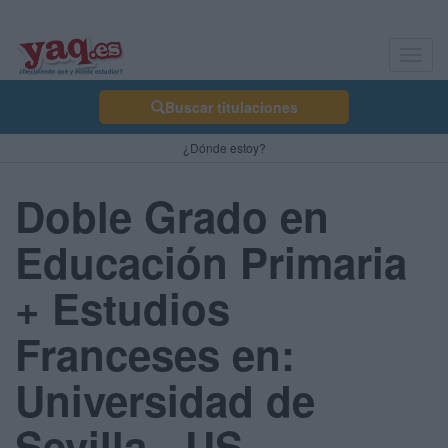
Toggl
navig
Buscar titulaciones
¿Dónde estoy?
Doble Grado en
Educación Primaria
+ Estudios
Franceses en:
Universidad de
Sevilla - US