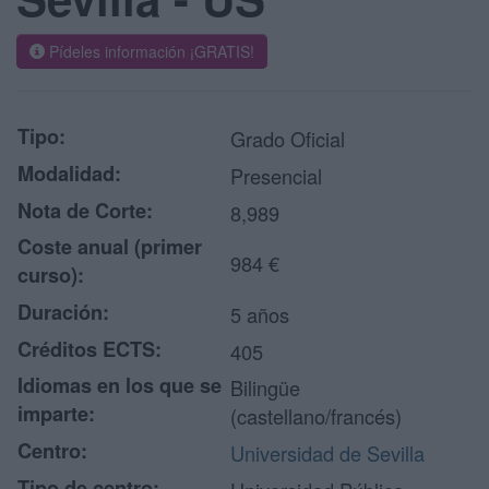
Pídeles información ¡GRATIS!
Tipo:
Grado Oficial
Modalidad:
Presencial
Nota de Corte:
8,989
Coste anual (primer
984 €
curso):
Duración:
5 años
Créditos ECTS:
405
Idiomas en los que se
Bilingüe
imparte:
(castellano/francés)
Centro:
Universidad de Sevilla
Tipo de centro: