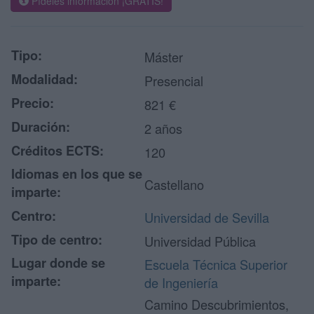
Pídeles información ¡GRATIS!
Tipo:
Máster
Modalidad:
Presencial
Precio:
821 €
Duración:
2 años
Créditos ECTS:
120
Idiomas en los que se
Castellano
imparte:
Centro:
Universidad de Sevilla
Tipo de centro:
Universidad Pública
Lugar donde se
Escuela Técnica Superior
imparte:
de Ingeniería
Camino Descubrimientos,