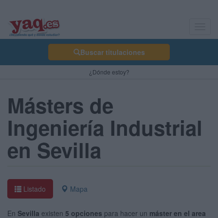
Toggl
navig
Buscar titulaciones
¿Dónde estoy?
Másters de
Ingeniería Industrial
en Sevilla
Listado
Mapa
En
Sevilla
existen
5 opciones
para hacer un
máster en el area