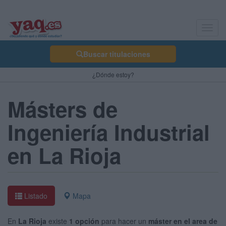
Toggl
navig
Buscar titulaciones
¿Dónde estoy?
Másters de
Ingeniería Industrial
en La Rioja
Listado
Mapa
En
La Rioja
existe
1 opción
para hacer un
máster en el area de