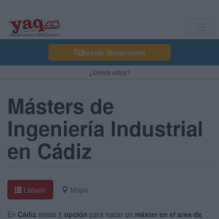
Toggl
navig
Buscar titulaciones
¿Dónde estoy?
Másters de
Ingeniería Industrial
en Cádiz
Listado
Mapa
En
Cádiz
existe
1 opción
para hacer un
máster en el area de