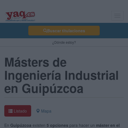
Toggl
navig
Buscar titulaciones
¿Dónde estoy?
Másters de
Ingeniería Industrial
en Guipúzcoa
Listado
Mapa
En
Guipúzcoa
existen
5 opciones
para hacer un
máster en el