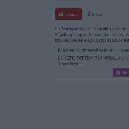
Listado
Mapa
En
Tarragona
existe
1 opción
para hac
Si quieres
ampliar tu búsqueda a toda 
los que puedes elegir. Estos estudios es
Máster Universitario en Ingen
UNIVERSITAT ROVIRA I VIRGILI
(Univ
Tipo:
Máster
Píde