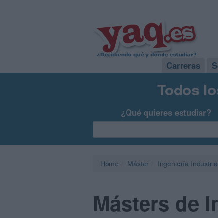
Carreras
S
Todos lo
¿Qué quieres estudiar?
Home
Máster
Ingeniería Industria
Másters de I