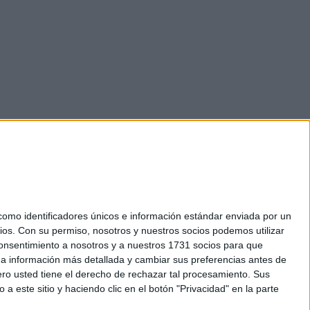
mo identificadores únicos e información estándar enviada por un
ios.
Con su permiso, nosotros y nuestros socios podemos utilizar
okies
 consentimiento a nosotros y a nuestros 1731 socios para que
el. +34 91 593 2767
 a información más detallada y cambiar sus preferencias antes de
o usted tiene el derecho de rechazar tal procesamiento. Sus
a este sitio y haciendo clic en el botón "Privacidad" en la parte