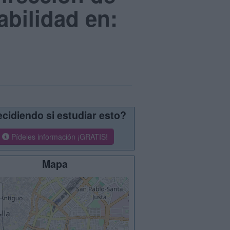
bilidad en:
cidiendo si estudiar esto?
Pídeles información ¡GRATIS!
Mapa