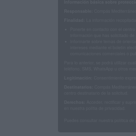
Información básica sobre protecci
Responsable:
Compás Mediterráneo 
Finalidad:
La información recopilada 
Ponerte en contacto con el centro
información que has solicitado de 
Informarte sobre temas de orienta
intereses mediante el boletín elec
comunicaciones comerciales o publ
Para lo anterior, se podrá utilizar c
teléfono, SMS, WhatsApp u otros med
Legitimación:
Consentimiento expres
Destinatarios:
Compás Mediterráneo 
centro destinatario de la solicitud.
Derechos:
Acceder, rectificar y sup
en nuestra polítia de privacidad.
Puedes consultar nuestra política de