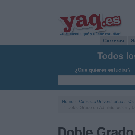
Carreras
S
Todos lo
¿Qué quieres estudiar?
Home
Carreras Universitarias
Cie
Doble Grado en Administración y Di
Doble Grado 