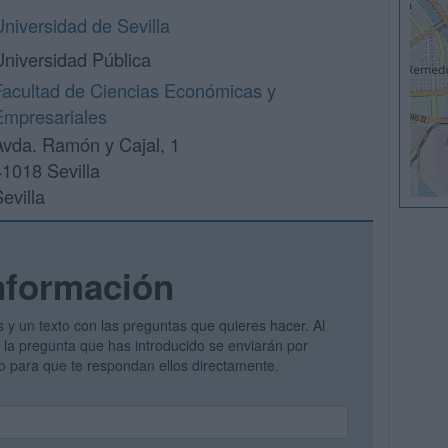
Universidad de Sevilla
Universidad Pública
Facultad de Ciencias Económicas y
Empresariales
Avda. Ramón y Cajal, 1
41018 Sevilla
evilla
nformación
s y un texto con las preguntas que quieres hacer. Al
 y la pregunta que has introducido se enviarán por
vo para que te respondan ellos directamente.