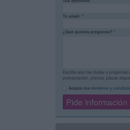
Tus apellidos:
*
Tu email:
*
¿Qué quieres preguntar?
*
Escribe aquí las dudas o preguntas 
preinscripción, precios, plazas disp
Acepto los
términos y condici