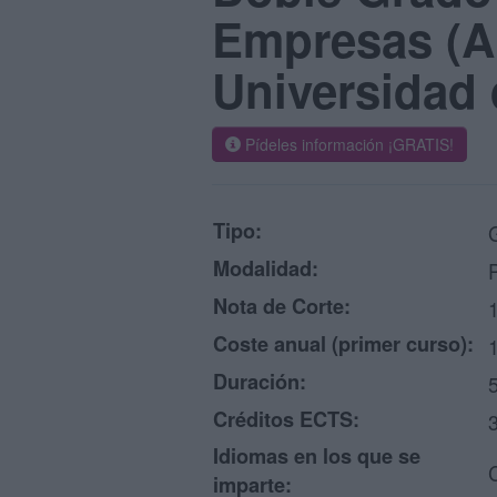
Empresas (AD
Universidad 
Pídeles información ¡GRATIS!
Tipo:
Modalidad:
Nota de Corte:
Coste anual (primer curso):
Duración:
Créditos ECTS:
Idiomas en los que se
imparte: