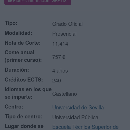
Pídeles información ¡GRATIS!
Tipo:
Grado Oficial
Modalidad:
Presencial
Nota de Corte:
11,414
Coste anual
757 €
(primer curso):
Duración:
4 años
Créditos ECTS:
240
Idiomas en los que
Castellano
se imparte:
Centro:
Universidad de Sevilla
Tipo de centro:
Universidad Pública
Lugar donde se
Escuela Técnica Superior de