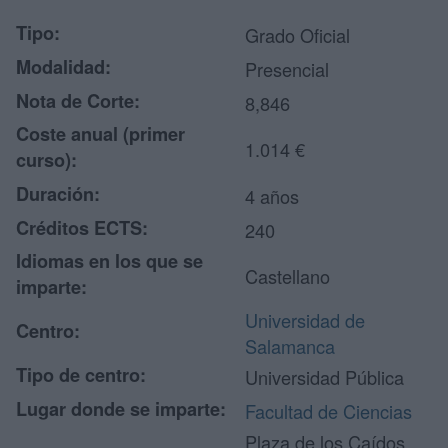
Tipo:
Grado Oficial
Modalidad:
Presencial
Nota de Corte:
8,846
Coste anual (primer
1.014 €
curso):
Duración:
4 años
Créditos ECTS:
240
Idiomas en los que se
Castellano
imparte:
Universidad de
Centro:
Salamanca
Tipo de centro:
Universidad Pública
Lugar donde se imparte:
Facultad de Ciencias
Plaza de los Caídos,