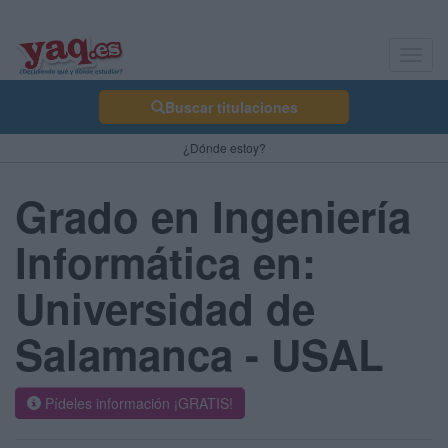
Toggl
navig
Buscar titulaciones
¿Dónde estoy?
Grado en Ingeniería
Informática en:
Universidad de
Salamanca - USAL
Pídeles información ¡GRATIS!