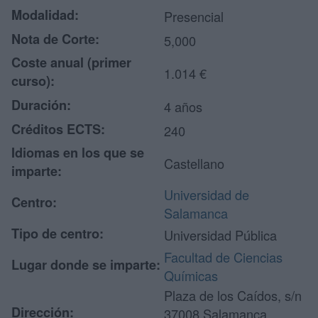
Modalidad:
Presencial
Nota de Corte:
5,000
Coste anual (primer
1.014 €
curso):
Duración:
4 años
Créditos ECTS:
240
Idiomas en los que se
Castellano
imparte:
Universidad de
Centro:
Salamanca
Tipo de centro:
Universidad Pública
Facultad de Ciencias
Lugar donde se imparte:
Químicas
Plaza de los Caídos, s/n
Dirección:
37008 Salamanca