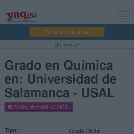
Toggl
navig
Buscar titulaciones
¿Dónde estoy?
Grado en Química
en: Universidad de
Salamanca - USAL
Pídeles información ¡GRATIS!
Tipo:
Grado Oficial