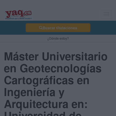
Toggl
navig
Buscar titulaciones
¿Dónde estoy?
Máster Universitario
en Geotecnologías
Cartográficas en
Ingeniería y
Arquitectura en:
Universidad de