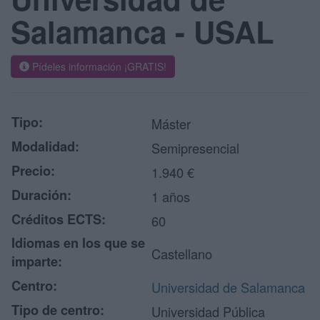
Salamanca - USAL
Pídeles información ¡GRATIS!
Tipo:
Máster
Modalidad:
Semipresencial
Precio:
1.940 €
Duración:
1 años
Créditos ECTS:
60
Idiomas en los que se
Castellano
imparte:
Centro:
Universidad de Salamanca
Tipo de centro:
Universidad Pública