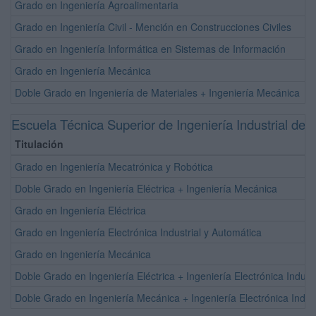
Grado en Ingeniería Agroalimentaria
Grado en Ingeniería Civil - Mención en Construcciones Civiles
Grado en Ingeniería Informática en Sistemas de Información
Grado en Ingeniería Mecánica
Doble Grado en Ingeniería de Materiales + Ingeniería Mecánica
Escuela Técnica Superior de Ingeniería Industrial de B
Titulación
Grado en Ingeniería Mecatrónica y Robótica
Doble Grado en Ingeniería Eléctrica + Ingeniería Mecánica
Grado en Ingeniería Eléctrica
Grado en Ingeniería Electrónica Industrial y Automática
Grado en Ingeniería Mecánica
Doble Grado en Ingeniería Eléctrica + Ingeniería Electrónica Indust
Doble Grado en Ingeniería Mecánica + Ingeniería Electrónica Indust