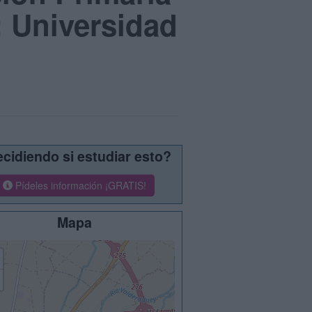
: Universidad
cidiendo si estudiar esto?
Pídeles información ¡GRATIS!
Mapa