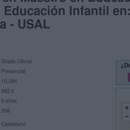
 Educación Infantil en
a - USAL
Grado Oficial
¿De
Presencial
10,284
992 €
5 años
+
358
−
Castellano