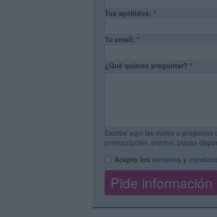
Tus apellidos:
*
Tu email:
*
¿Qué quieres preguntar?
*
Escribe aquí las dudas o preguntas 
preinscripción, precios, plazas disp
Acepto los
términos y condici