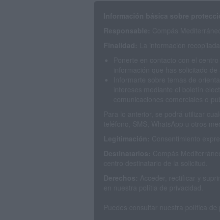
Información básica sobre protecci
Responsable:
Compás Mediterráneo 
Finalidad:
La información recopilada 
Ponerte en contacto con el centro
información que has solicitado de 
Informarte sobre temas de orienta
intereses mediante el boletín elec
comunicaciones comerciales o publ
Para lo anterior, se podrá utilizar c
teléfono, SMS, WhatsApp u otros med
Legitimación:
Consentimiento expres
Destinatarios:
Compás Mediterráneo 
centro destinatario de la solicitud.
Derechos:
Acceder, rectificar y sup
en nuestra polítia de privacidad.
Puedes consultar nuestra política de