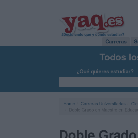
Carreras
S
Todos lo
¿Qué quieres estudiar?
Home
Carreras Universitarias
Cie
Doble Grado en Maestro en Educaci
Doble Grado