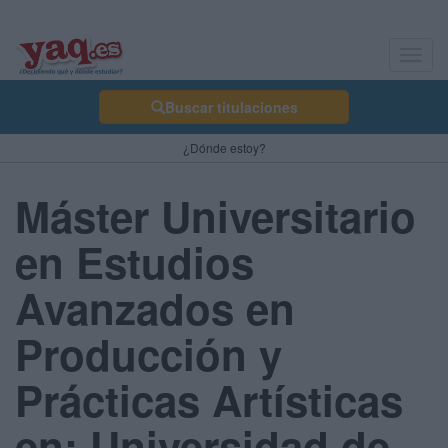
Toggl
navig
Buscar titulaciones
¿Dónde estoy?
Máster Universitario
en Estudios
Avanzados en
Producción y
Prácticas Artísticas
en: Universidad de