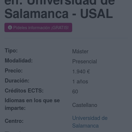
Salamanca - USAL
Pídeles información ¡GRATIS!
Tipo:
Máster
Modalidad:
Presencial
Precio:
1.940 €
Duración:
1 años
Créditos ECTS:
60
Idiomas en los que se
Castellano
imparte:
Universidad de
Centro:
Salamanca