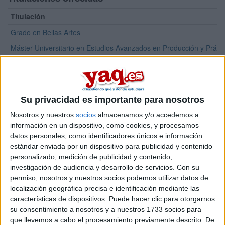
Titulación
Grado en Bellas Artes
Máster Universitario en Estudios Avanzados en Producción y Práctic
¡Síguenos en Facebook!
Su privacidad es importante para nosotros
Nosotros y nuestros
socios
almacenamos y/o accedemos a
información en un dispositivo, como cookies, y procesamos
datos personales, como identificadores únicos e información
estándar enviada por un dispositivo para publicidad y contenido
personalizado, medición de publicidad y contenido,
investigación de audiencia y desarrollo de servicios.
Con su
permiso, nosotros y nuestros socios podemos utilizar datos de
localización geográfica precisa e identificación mediante las
características de dispositivos. Puede hacer clic para otorgarnos
su consentimiento a nosotros y a nuestros 1733 socios para
que llevemos a cabo el procesamiento previamente descrito. De