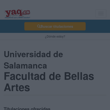
Toggl
navig
Buscar titulaciones
¿Dónde estoy?
Universidad de
Salamanca
Facultad de Bellas
Artes
Titulaciones ofrecidas