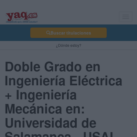
Toggl
navig
Buscar titulaciones
¿Dónde estoy?
Doble Grado en
Ingeniería Eléctrica
+ Ingeniería
Mecánica en:
Universidad de
Salamanca - USAL