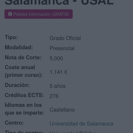
Pídeles información ¡GRATIS!
Tipo:
Grado Oficial
Modalidad:
Presencial
Nota de Corte:
5,000
Coste anual
1.141 €
(primer curso):
Duración:
5 años
Créditos ECTS:
276
Idiomas en los
Castellano
que se imparte:
Centro:
Universidad de Salamanca
Tipo de centro: