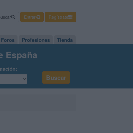
Buscar
Entrar
Regístrate
Foros
Profesiones
Tienda
de España
mación: