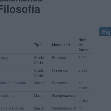
Filosofía
¡Sí
Nota
Tipo
Modalidad
de
Corte
ica y
Grado
Presencial
5,000
Oficial
Grado
Presencial
5,000
Oficial
ados en Filosofía
Máster
Presencial
no
aplica
iencia, la
Máster
Semipresencial
no
aplica
ía de la Ciencia
Máster
Semipresencial
no