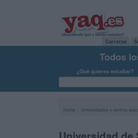
Carreras
S
Todos lo
¿Qué quieres estudiar?
Home
Universidades y centros adsc
Universidad de